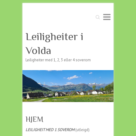
Søk
Leiligheiter i
Volda
Leiligheiter med 1, 2, 3 eller 4 soverom
HJEM
LEILIGHEIT MED 1 SOVEROM
(utleigd)