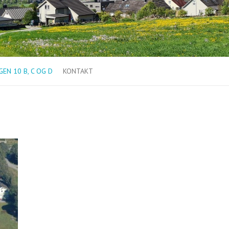
EN 10 B, C OG D
KONTAKT