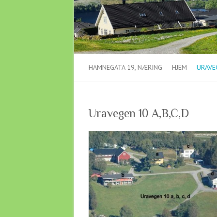
HAMNEGATA 19, NÆRING
HJEM
URAVEG
Uravegen 10 A,B,C,D