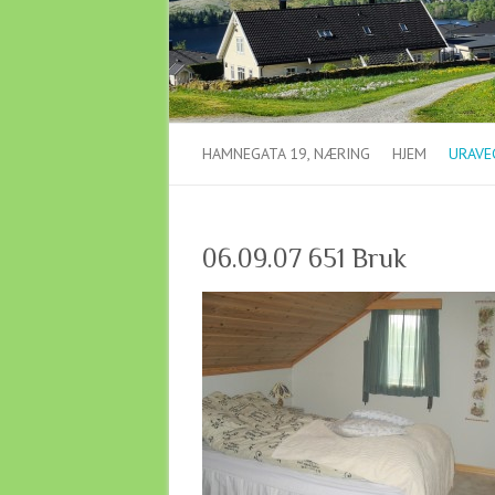
HAMNEGATA 19, NÆRING
HJEM
URAVEG
06.09.07 651 Bruk