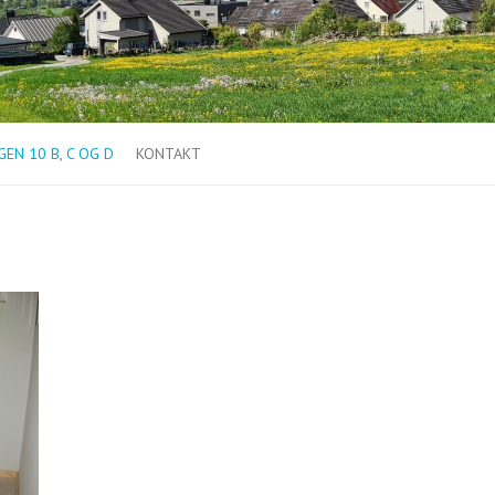
EN 10 B, C OG D
KONTAKT